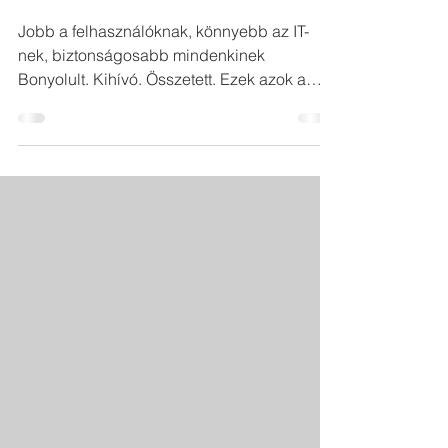
bemutatása
Jobb a felhasználóknak, könnyebb az IT-
nek, biztonságosabb mindenkinek
Bonyolult. Kihívó. Összetett. Ezek azok a
szavak, amelyeket a...