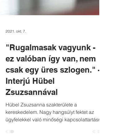
2021. okt. 7.
"Rugalmasak vagyunk -
ez valóban így van, nem
csak egy üres szlogen." -
Interjú Hübel