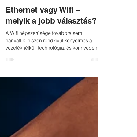
2022. márc. 28.
Ethernet vagy Wifi –
melyik a jobb választás?
A Wifi népszerűsége továbbra sem
hanyatlik, hiszen rendkívül kényelmes a
vezetéknélküli technológia, és könnyedén
tudnak hozzá más...