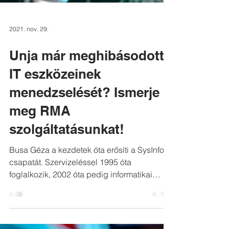
2021. nov. 29.
Unja már meghibásodott
IT eszközeinek
menedzselését? Ismerje
meg RMA
szolgáltatásunkat!
Busa Géza a kezdetek óta erősíti a SysInfo
csapatát. Szervizeléssel 1995 óta
foglalkozik, 2002 óta pedig informatikai