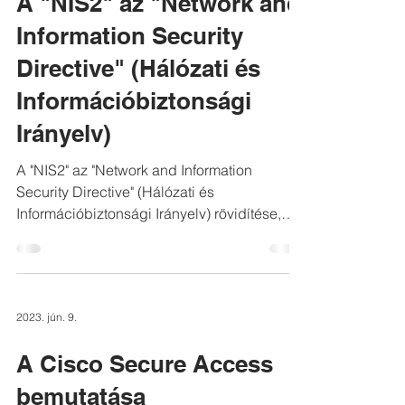
A "NIS2" az "Network and
Information Security
Directive" (Hálózati és
Információbiztonsági
Irányelv)
A "NIS2" az "Network and Information
Security Directive" (Hálózati és
Információbiztonsági Irányelv) rövidítése,
amely az Európai Unió...
2023. jún. 9.
A Cisco Secure Access