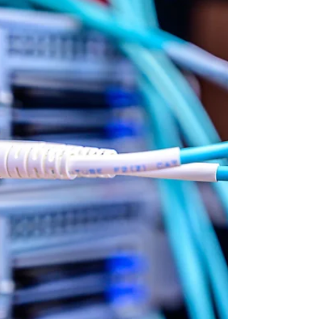
műszerészséggel,...