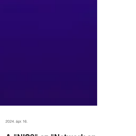
2024. ápr. 16.