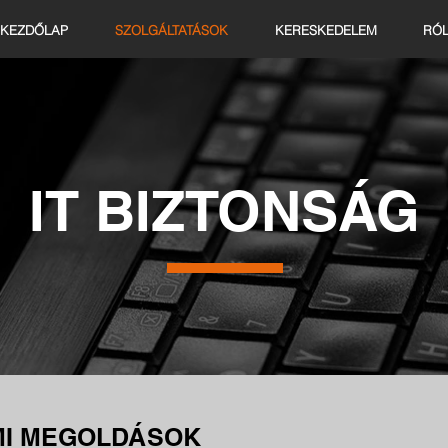
KEZDŐLAP
SZOLGÁLTATÁSOK
KERESKEDELEM
RÓ
IT BIZTONSÁG
MI MEGOLDÁSOK