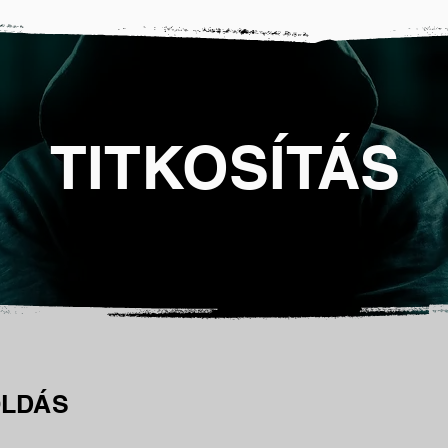
TITKOSÍTÁS
OLDÁS