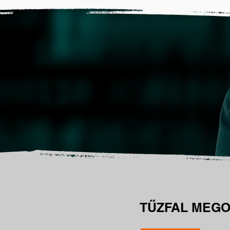
TŰZFAL MEG