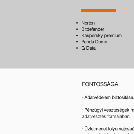
Norton
Bitdefender
Kaspersky premium
Panda Dome
G Data
FONTOSSÁGA
· Adatvédelem biztosítása
· Pénzügyi veszteségek 
adatvesztés formájában.
· Üzletmenet folyamatoss