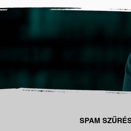
SPAM SZŰRÉ