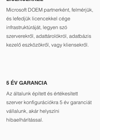
Microsoft DOEM partnerként, felmérjük,
és lefedjük licencekkel cége
infrastruktúráját, legyen szó
szerverekről, adattárolókról, adatbázis
kezelő eszközökről, vagy kliensekről.
5 ÉV GARANCIA
Az általunk épített és értékesített
szerver konfigurációkra 5 év garanciát
vállalunk, akár helyszíni
hibaelhárítással.