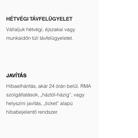
HÉTVÉGI TÁVFELÜGYELET
Vállaljuk hétvégi, éjszakai vagy
munkaidőn túli távfelügyeletet.
JAVÍTÁS
Hibaelhárítás, akár 24 órán belül. RMA
szolgáltatások, „háztól-házig”, vagy
helyszíni javítás, „ticket” alapú
hibabejelentő rendszer.