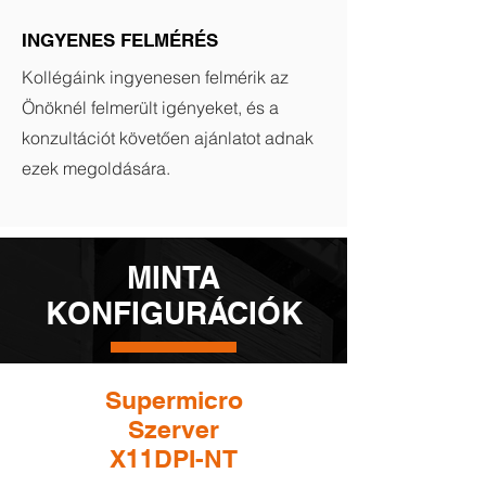
INGYENES FELMÉRÉS
Kollégáink ingyenesen felmérik az
Önöknél felmerült igényeket, és a
konzultációt követően ajánlatot adnak
ezek megoldására.
MINTA
KONFIGURÁCIÓK
Supermicro
Szerver
X11DPI-NT