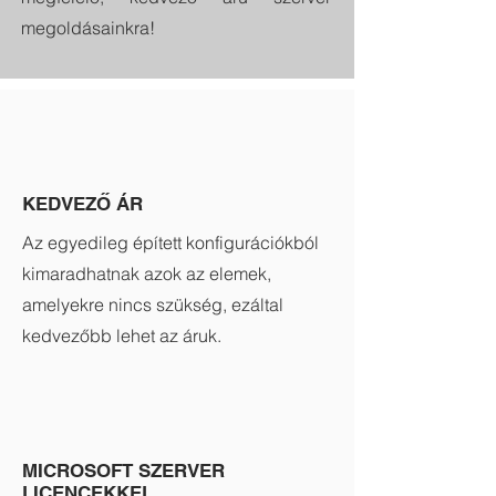
megoldásainkra!
KEDVEZŐ ÁR
Az egyedileg épített konfigurációkból
kimaradhatnak azok az elemek,
amelyekre nincs szükség, ezáltal
kedvezőbb lehet az áruk.
MICROSOFT SZERVER
LICENCEKKEL