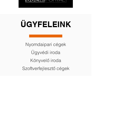
ÜGYFELEINK
Nyomdaipari cégek
Ügyvédi iroda
Könyvelő iroda
Szoftverfejlesztő cégek