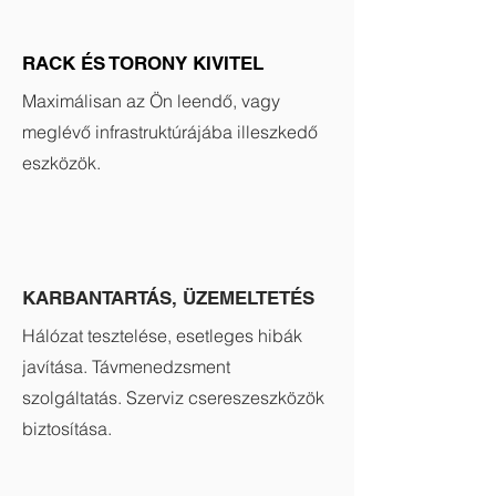
RACK ÉS TORONY KIVITEL
Maximálisan az
Ön leendő, vagy
meglévő infrastruktúrájába illeszkedő
eszközök.
KARBANTARTÁS, ÜZEMELTETÉS
Hálózat tesztelése, esetleges hibák
javítása. Távmenedzsment
szolgáltatás. Szerviz csereszeszközök
biztosítása.