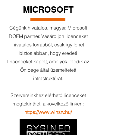
MICROSOFT
Cégünk hivatalos, magyar, Microsoft
DOEM partner. Vásároljon licenceket
hivatalos forrásból, csak így lehet
biztos abban, hogy eredeti
lincenceket kapott, amelyek lefedik az
Ön cége által üzemeltetett
infrastruktúrát.
Szervereinkhez elérhető licenceket
megtekintheti a következő linken:
https://www.winsrv.hu/