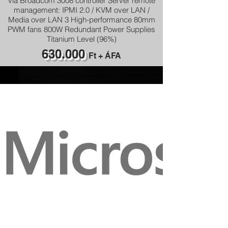
via Broadcom 3008 controller Server remote
management: IPMI 2.0 / KVM over LAN /
Media over LAN 3 High-performance 80mm
PWM fans 800W Redundant Power Supplies
Titanium Level (96%)
630.000
Ft + ÁFA