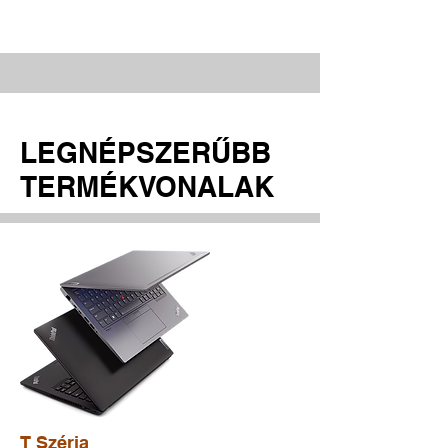
LEGNÉPSZERŰBB
TERMÉKVONALAK
T Széria