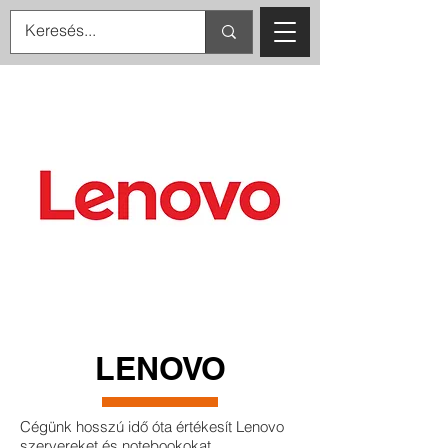
LENOVO
Cégünk hosszú idő óta értékesít Lenovo
szervereket és notebookokat,