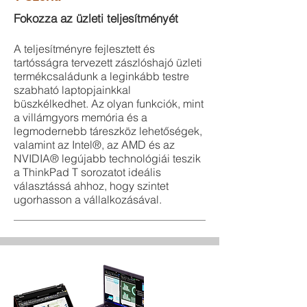
Fokozza az üzleti teljesítményét
A teljesítményre fejlesztett és
tartósságra tervezett zászlóshajó üzleti
termékcsaládunk a leginkább testre
szabható laptopjainkkal
büszkélkedhet. Az olyan funkciók, mint
a villámgyors memória és a
legmodernebb táreszköz lehetőségek,
valamint az Intel®, az AMD és az
NVIDIA® legújabb technológiái teszik
a ThinkPad T sorozatot ideális
választássá ahhoz, hogy szintet
ugorhasson a vállalkozásával.