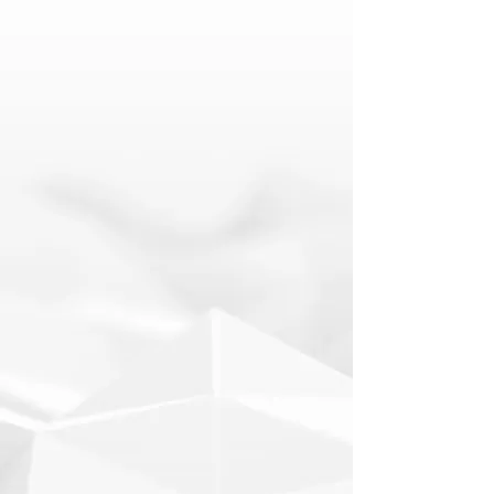
Közbeszerzés