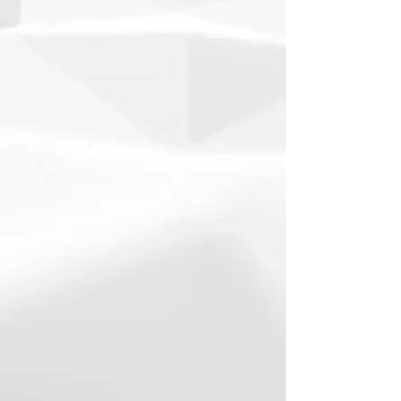
Adatelemzés