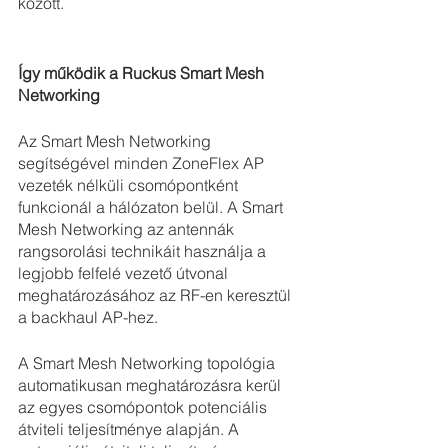
között.
Így működik a Ruckus Smart Mesh 
Networking
Az Smart Mesh Networking 
segítségével minden ZoneFlex AP 
vezeték nélküli csomópontként 
funkcionál a hálózaton belül. A Smart 
Mesh Networking az antennák 
rangsorolási technikáit használja a 
legjobb felfelé vezető útvonal 
meghatározásához az RF-en keresztül 
a backhaul AP-hez.
A Smart Mesh Networking topológia 
automatikusan meghatározásra kerül 
az egyes csomópontok potenciális 
átviteli teljesítménye alapján. A 