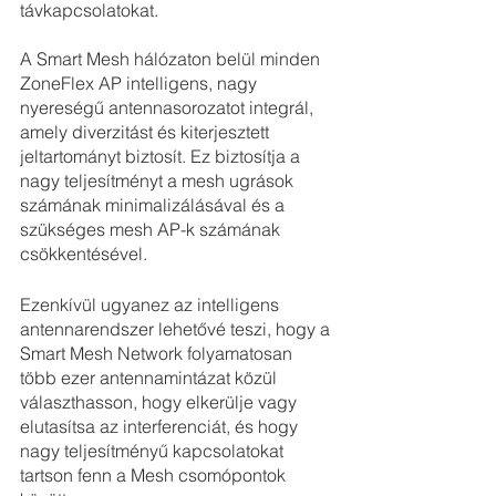
távkapcsolatokat.
A Smart Mesh hálózaton belül minden 
ZoneFlex AP intelligens, nagy 
nyereségű antennasorozatot integrál, 
amely diverzitást és kiterjesztett 
jeltartományt biztosít. Ez biztosítja a 
nagy teljesítményt a mesh ugrások 
számának minimalizálásával és a 
szükséges mesh AP-k számának 
csökkentésével.
Ezenkívül ugyanez az intelligens 
antennarendszer lehetővé teszi, hogy a 
Smart Mesh Network folyamatosan 
több ezer antennamintázat közül 
választhasson, hogy elkerülje vagy 
elutasítsa az interferenciát, és hogy 
nagy teljesítményű kapcsolatokat 
tartson fenn a Mesh csomópontok 